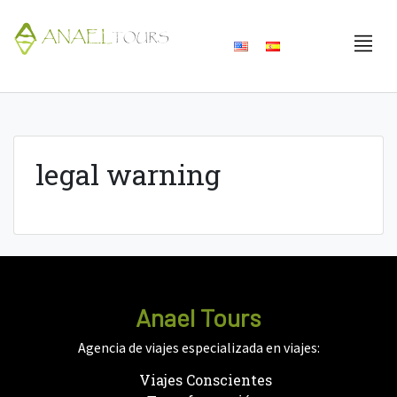
Skip
to
content
legal warning
Anael Tours
Agencia de viajes especializada en viajes:
Viajes Conscientes