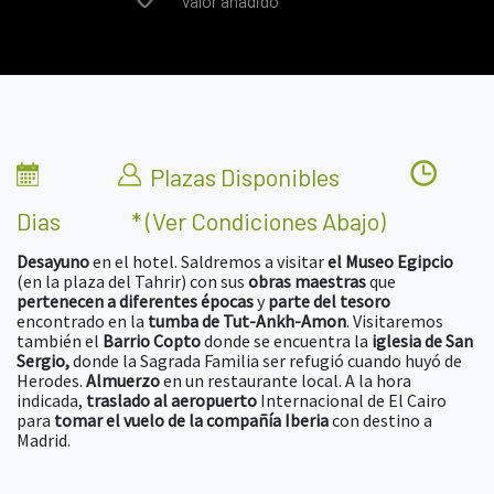
Valor añadido
Plazas Disponibles
Dias
* (ver Condiciones Abajo)
Desayuno
en el hotel. Saldremos a visitar
el Museo Egipcio
(en la plaza del Tahrir) con sus
obras maestras
que
pertenecen a diferentes épocas
y
parte del tesoro
encontrado en la
tumba de Tut-Ankh-Amon
. Visitaremos
también el
Barrio Copto
donde se encuentra la
iglesia de San
Sergio,
donde la Sagrada Familia ser refugió cuando huyó de
Herodes.
Almuerzo
en un restaurante local. A la hora
indicada,
traslado al aeropuerto
Internacional de El Cairo
para
tomar el vuelo de la compañía Iberia
con destino a
Madrid.