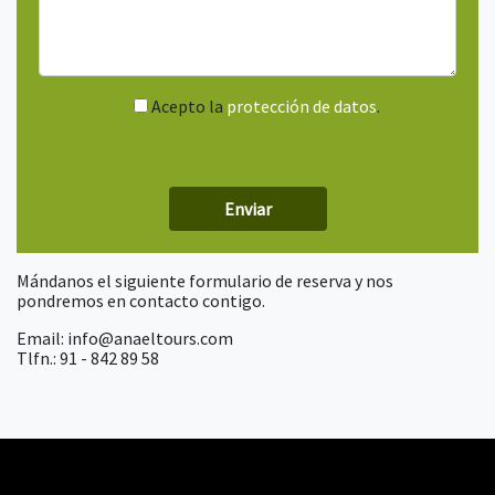
Acepto la
protección de datos
.
Mándanos el siguiente formulario de reserva y nos
pondremos en contacto contigo.
Email: info@anaeltours.com
Tlfn.: 91 - 842 89 58