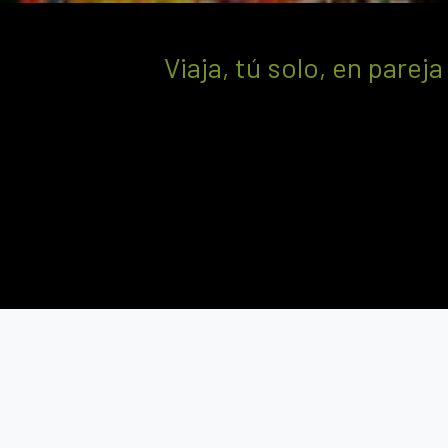
Viaja, tú solo, en parej