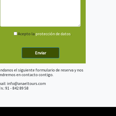
Acepto la
protección de datos
.
ndanos el siguiente formulario de reserva y nos
ndremos en contacto contigo.
ail: info@anaeltours.com
n.: 91 - 842 89 58