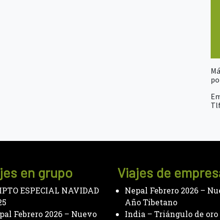
Má
po
Em
Tlf
jes en grupo
Viajes de empres
IPTO ESPECIAL NAVIDAD
Nepal Febrero 2026 – N
25
Año Tibetano
pal Febrero 2026 – Nuevo
India – Triángulo de oro