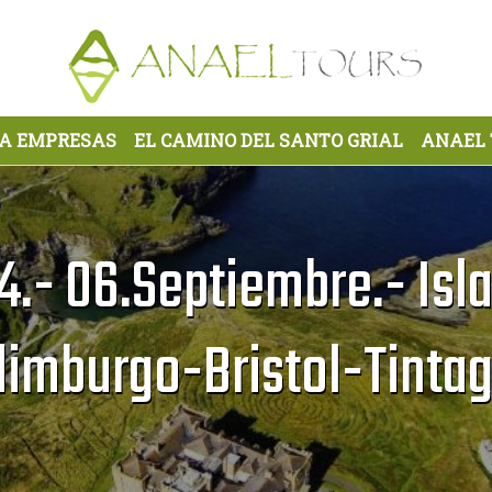
RA EMPRESAS
EL CAMINO DEL SANTO GRIAL
ANAEL
4.- 06.Septiembre.- Isl
dimburgo-Bristol-Tintag