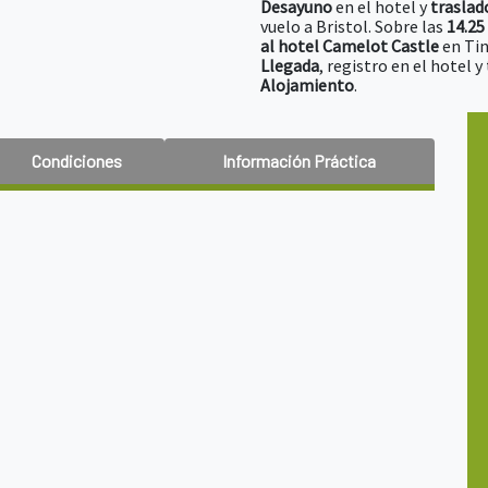
Desayuno
en el hotel y
traslad
vuelo a Bristol. Sobre las
14.25
al hotel Camelot Castle
en Tin
Llegada
, registro en el hotel 
Alojamiento
.
Condiciones
Información Práctica