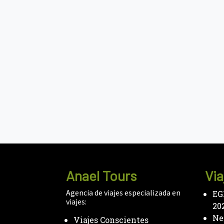
Anael Tours
Via
Agencia de viajes especializada en
EG
viajes:
20
Ne
Viajes Conscientes