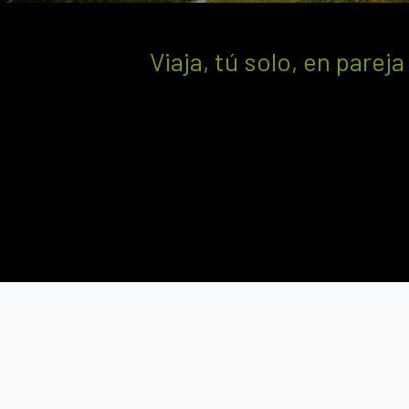
Viaja, tú solo, en parej