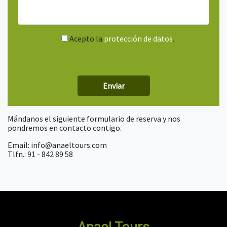
Acepto la
protección de datos
.
Mándanos el siguiente formulario de reserva y nos
pondremos en contacto contigo.
Email: info@anaeltours.com
Tlfn.: 91 - 842 89 58
Anael Tours