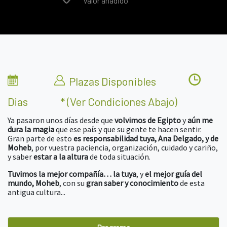
Valor añadido
Plazas Disponibles
Dias
* (ver Condiciones Abajo)
Ya pasaron unos días desde que
volvimos de Egipto
y
aún me
dura la magia
que ese país y que su gente te hacen sentir.
Gran parte de esto
es responsabilidad tuya, Ana Delgado, y de
Moheb
, por vuestra paciencia, organización, cuidado y cariño,
y saber
estar a la altura
de toda situación.
Tuvimos la mejor compañía… la tuya
, y
el mejor guía del
mundo, Moheb
, con su
gran saber y conocimiento
de esta
antigua cultura...