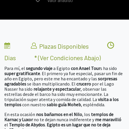
Valor añadido
Plazas Disponibles
Dias
* (ver Condiciones Abajo)
Para mí, el
segundo viaje
a Egipto
con Anael Tour
s ha sido
super gratificante
. El primero ya fue especial, pasar un fin de
año en Egipto, pero este me ha encantado y las
sorpresas
agradables
se iban multiplicando. El
crucero
por el Lago
Nasser ha sido
relajante y espectacular
, observar las
estrellas desde el barco ha sido muy emocionante. La
tripulación super atenta y comida de calidad. La
visita a los
templos
con nuestro
sabio guía Moheb
, espléndida.
En esta ocasión
nos bañamos en el Nilo
, los
templos de
Karnac y Luxor
no te dejan nunca indiferente y
me maravilló
el
Templo de Abydos
.
Egipto es un lugar que no te deja